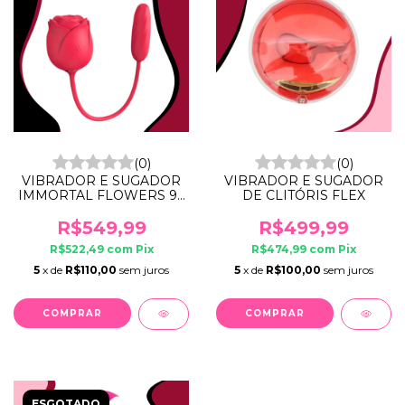
(0)
(0)
VIBRADOR E SUGADOR
VIBRADOR E SUGADOR
IMMORTAL FLOWERS 9 -
DE CLITÓRIS FLEX
S-HANDE
R$549,99
R$499,99
R$522,49
com
Pix
R$474,99
com
Pix
5
x de
R$110,00
sem juros
5
x de
R$100,00
sem juros
ESGOTADO