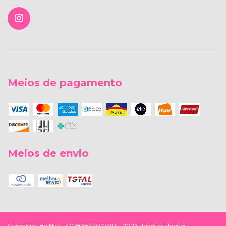
Meios de pagamento
Meios de envio
Copyright By Nex - 40286642000113 - 2026. Todos os direitos