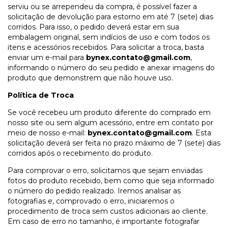
serviu ou se arrependeu da compra, é possível fazer a
solicitação de devolução para estorno em até 7 (sete) dias
corridos. Para isso, o pedido deverá estar em sua
embalagem original, sem indícios de uso e com todos os
itens e acessórios recebidos. Para solicitar a troca, basta
enviar um e-mail para
bynex.contato@gmail.com
,
informando o número do seu pedido e anexar imagens do
produto que demonstrem que não houve uso.
Política de Troca
Se você recebeu um produto diferente do comprado em
nosso site ou sem algum acessório, entre em contato por
meio de nosso e-mail:
bynex.contato@gmail.com
. Esta
solicitação deverá ser feita no prazo máximo de 7 (sete) dias
corridos após o recebimento do produto.
Para comprovar o erro, solicitamos que sejam enviadas
fotos do produto recebido, bem como que seja informado
o número do pedido realizado. Iremos analisar as
fotografias e, comprovado o erro, iniciaremos o
procedimento de troca sem custos adicionais ao cliente.
Em caso de erro no tamanho, é importante fotografar