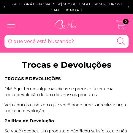
FRETE GRÁTIS ACIMA DE R$ 280,00 l EM ATÉ 5X SEM JUROS l
GANHE 5% NO PIX
0
Trocas e Devoluções
TROCAS E DEVOLUÇÕES
Olá! Aqui temos algumas dicas se precisar fazer uma
troca|devolução de um dos nossos produtos
Veja aqui os casos em que você pode precisar realizar uma
troca ou devolução:
Política de Devolução
Se você recebeu um produto e não ficou satisfeito, ele não