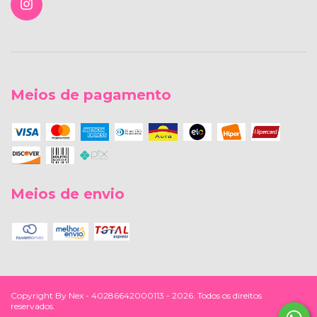
Meios de pagamento
Meios de envio
Copyright By Nex - 40286642000113 - 2026. Todos os direitos
reservados.