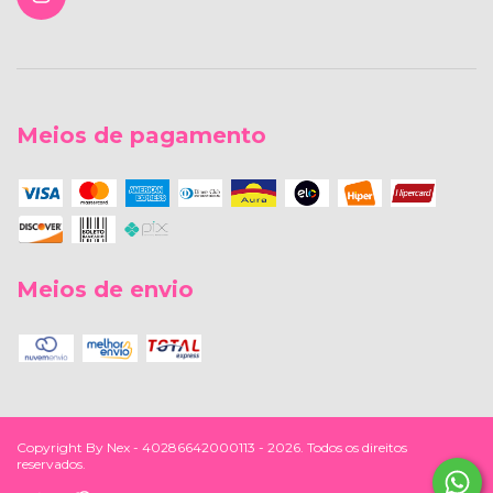
Meios de pagamento
Meios de envio
Copyright By Nex - 40286642000113 - 2026. Todos os direitos
reservados.